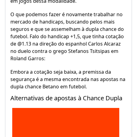
em jogos dessa modalidade.
O que podemos fazer é novamente trabalhar no
mercado de handicaps, buscando pelos mais
seguros e que se assemelham à dupla chance do
futebol. Falo do handicap +1,5, que tinha cotação
de @1.13 na direção do espanhol Carlos Alcaraz
no duelo contra o grego Stefanos Tsitsipas em
Roland Garros:
Embora a cotação seja baixa, a premissa da
segurança é a mesma encontrada nas apostas na
dupla chance Betano em futebol.
Alternativas de apostas à Chance Dupla