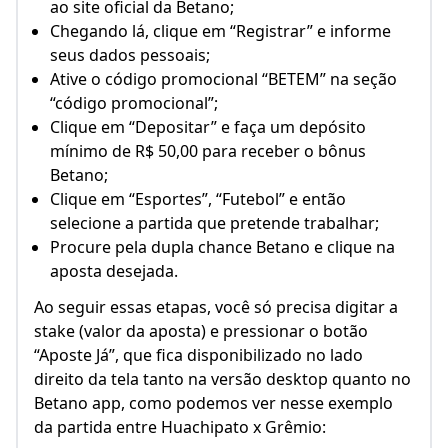
ao site oficial da Betano;
Chegando lá, clique em “Registrar” e informe
seus dados pessoais;
Ative o código promocional “BETEM” na seção
“código promocional”;
Clique em “Depositar” e faça um depósito
mínimo de R$ 50,00 para receber o bônus
Betano;
Clique em “Esportes”, “Futebol” e então
selecione a partida que pretende trabalhar;
Procure pela dupla chance Betano e clique na
aposta desejada.
Ao seguir essas etapas, você só precisa digitar a
stake (valor da aposta) e pressionar o botão
“Aposte Já”, que fica disponibilizado no lado
direito da tela tanto na versão desktop quanto no
Betano app, como podemos ver nesse exemplo
da partida entre Huachipato x Grêmio: