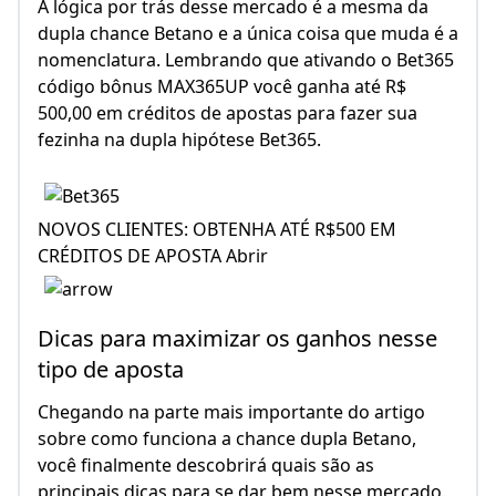
A lógica por trás desse mercado é a mesma da
dupla chance Betano e a única coisa que muda é a
nomenclatura. Lembrando que ativando o Bet365
código bônus MAX365UP você ganha até R$
500,00 em créditos de apostas para fazer sua
fezinha na dupla hipótese Bet365.
NOVOS CLIENTES: OBTENHA ATÉ R$500 EM
CRÉDITOS DE APOSTA Abrir
Dicas para maximizar os ganhos nesse
tipo de aposta
Chegando na parte mais importante do artigo
sobre como funciona a chance dupla Betano,
você finalmente descobrirá quais são as
principais dicas para se dar bem nesse mercado.