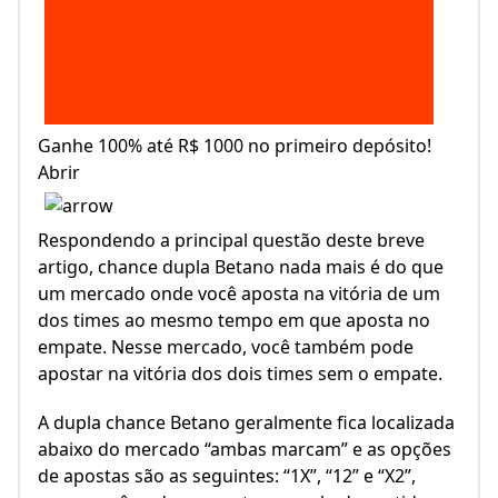
Ganhe 100% até R$ 1000 no primeiro depósito!
Abrir
Respondendo a principal questão deste breve
artigo, chance dupla Betano nada mais é do que
um mercado onde você aposta na vitória de um
dos times ao mesmo tempo em que aposta no
empate. Nesse mercado, você também pode
apostar na vitória dos dois times sem o empate.
A dupla chance Betano geralmente fica localizada
abaixo do mercado “ambas marcam” e as opções
de apostas são as seguintes: “1X”, “12” e “X2”,