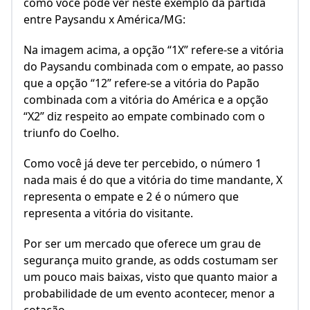
como você pode ver neste exemplo da partida
entre Paysandu x América/MG:
Na imagem acima, a opção “1X” refere-se a vitória
do Paysandu combinada com o empate, ao passo
que a opção “12” refere-se a vitória do Papão
combinada com a vitória do América e a opção
“X2” diz respeito ao empate combinado com o
triunfo do Coelho.
Como você já deve ter percebido, o número 1
nada mais é do que a vitória do time mandante, X
representa o empate e 2 é o número que
representa a vitória do visitante.
Por ser um mercado que oferece um grau de
segurança muito grande, as odds costumam ser
um pouco mais baixas, visto que quanto maior a
probabilidade de um evento acontecer, menor a
cotação.