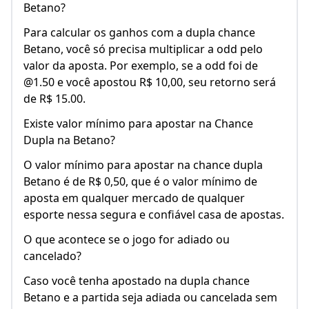
Betano?
Para calcular os ganhos com a dupla chance
Betano, você só precisa multiplicar a odd pelo
valor da aposta. Por exemplo, se a odd foi de
@1.50 e você apostou R$ 10,00, seu retorno será
de R$ 15.00.
Existe valor mínimo para apostar na Chance
Dupla na Betano?
O valor mínimo para apostar na chance dupla
Betano é de R$ 0,50, que é o valor mínimo de
aposta em qualquer mercado de qualquer
esporte nessa segura e confiável casa de apostas.
O que acontece se o jogo for adiado ou
cancelado?
Caso você tenha apostado na dupla chance
Betano e a partida seja adiada ou cancelada sem