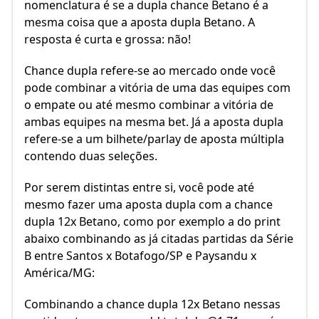
nomenclatura é se a dupla chance Betano é a
mesma coisa que a aposta dupla Betano. A
resposta é curta e grossa: não!
Chance dupla refere-se ao mercado onde você
pode combinar a vitória de uma das equipes com
o empate ou até mesmo combinar a vitória de
ambas equipes na mesma bet. Já a aposta dupla
refere-se a um bilhete/parlay de aposta múltipla
contendo duas seleções.
Por serem distintas entre si, você pode até
mesmo fazer uma aposta dupla com a chance
dupla 12x Betano, como por exemplo a do print
abaixo combinando as já citadas partidas da Série
B entre Santos x Botafogo/SP e Paysandu x
América/MG:
Combinando a chance dupla 12x Betano nessas