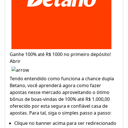
Ganhe 100% até R$ 1000 no primeiro depósito!
Abrir
Tendo entendido como funciona a chance dupla
Betano, você aprenderá agora como fazer
apostas nesse mercado aproveitando o ótimo
bônus de boas-vindas de 100% até R$ 1.000,00
oferecido por esta segura e confiável casa de
apostas. Para tal, siga o simples passo a passo:
Clique no banner acima para ser redirecionado