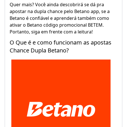
Quer mais? Você ainda descobrirá se dá pra
apostar na dupla chance pelo Betano app, se a
Betano é confiável e aprenderá também como
ativar o Betano código promocional BETEM.
Portanto, siga em frente com a leitura!
O Que é e como funcionam as apostas
Chance Dupla Betano?