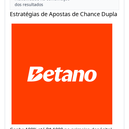
dos resultados
Estratégias de Apostas de Chance Dupla