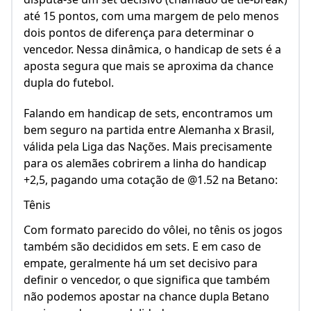
até 15 pontos, com uma margem de pelo menos
dois pontos de diferença para determinar o
vencedor. Nessa dinâmica, o handicap de sets é a
aposta segura que mais se aproxima da chance
dupla do futebol.
Falando em handicap de sets, encontramos um
bem seguro na partida entre Alemanha x Brasil,
válida pela Liga das Nações. Mais precisamente
para os alemães cobrirem a linha do handicap
+2,5, pagando uma cotação de @1.52 na Betano:
Tênis
Com formato parecido do vôlei, no tênis os jogos
também são decididos em sets. E em caso de
empate, geralmente há um set decisivo para
definir o vencedor, o que significa que também
não podemos apostar na chance dupla Betano