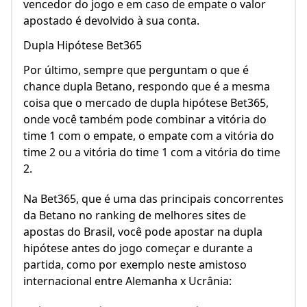
vencedor do jogo e em caso de empate o valor
apostado é devolvido à sua conta.
Dupla Hipótese Bet365
Por último, sempre que perguntam o que é
chance dupla Betano, respondo que é a mesma
coisa que o mercado de dupla hipótese Bet365,
onde você também pode combinar a vitória do
time 1 com o empate, o empate com a vitória do
time 2 ou a vitória do time 1 com a vitória do time
2.
Na Bet365, que é uma das principais concorrentes
da Betano no ranking de melhores sites de
apostas do Brasil, você pode apostar na dupla
hipótese antes do jogo começar e durante a
partida, como por exemplo neste amistoso
internacional entre Alemanha x Ucrânia: