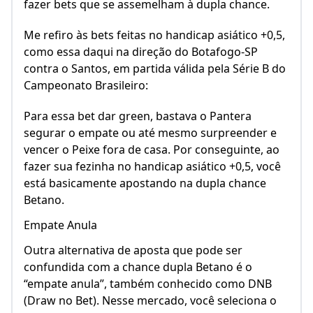
fazer bets que se assemelham à dupla chance.
Me refiro às bets feitas no handicap asiático +0,5,
como essa daqui na direção do Botafogo-SP
contra o Santos, em partida válida pela Série B do
Campeonato Brasileiro:
Para essa bet dar green, bastava o Pantera
segurar o empate ou até mesmo surpreender e
vencer o Peixe fora de casa. Por conseguinte, ao
fazer sua fezinha no handicap asiático +0,5, você
está basicamente apostando na dupla chance
Betano.
Empate Anula
Outra alternativa de aposta que pode ser
confundida com a chance dupla Betano é o
“empate anula”, também conhecido como DNB
(Draw no Bet). Nesse mercado, você seleciona o