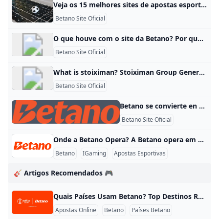
Veja os 15 melhores sites de apostas esportivas do Brasil em 2024 Conheça os 15 melhores sites de apostas esportivas do Brasil em 2024. Confira bônus e dicas para fazer suas bets online. Conheça os 15 melhores sites de apostas esportivas do Brasil Conheça os melhores sites de apostas esportivas em atuação no Brasil - Copiar Link Escrito por Lance!• Publicada em 15/10/2024 - 14:40 • São Paulo (SP) • Atualizada em 15/10/2024 - 16:07 Em busca de um site de apostas seguro e confiável para apostar?
Betano Site Oficial
O que houve com o site da Betano? Por que a Betano não está funcionando? Pode ser que alguma oscilação na sua rede de internet ou no servidor da Betano esteja acontecendo. Siga as instruções em nosso guia para situações em que essa casa de apostas não está funcionando para saber como lidar com esse problema.
Betano Site Oficial
What is stoiximan? Stoiximan Group General Information Operator of an online betting platform. The company’s platform allows live betting on soccer, tennis, and other outdoor sports.
Betano Site Oficial
Betano se convierte en patrocinador global oficial de la Kaizen Gaming activará las marcas premium Betano y Stoiximan hasta 2026/27 en un acuerdo de tres años… Kaizen Gaming activará las marcas premium Betano y Stoiximan hasta 2026/27 en un acuerdo de tres años… Kaizen Gaming activará las marcas premium Betano y Stoiximan hasta 2026/27 en un acuerdo de tres años September 03, 2024 07:43 ET | Source: Kaizen GamingKaizen Gaming
Betano Site Oficial
Onde a Betano Opera? A Betano opera em vários países da Europa e das Américas, com foco em mercados regulados de apostas esportivas e jogos online. Entre os exemplos mais conhecidos estão Portugal, Romênia, Alemanha e Brasil, o que mostra que a marca tem presença internacional e atua em diferentes regiões com regras próprias. No Brasil, a Betano passou a operar de forma formal a partir de 2024 e ampliou sua presença em 2025 com estrutura local.
Betano
IGaming
Apostas Esportivas
🎸 Artigos Recomendados 🎮
Quais Países Usam Betano? Top Destinos Revelados! Países que Usam a Betano em Todo o Mundo A Betano é uma casa de apostas online muito popular, com foco em esportes como futebol, tênis e basquete. Ela opera em mais de 12 países onde as apostas são legais, sempre com licenças oficiais para proteger os usuários. Por exemplo, no Brasil, a Betano chegou em 2019 e hoje oferece bônus de boas-vindas de até R$500 para novos clientes. Destaque na Europa e América Latina Na Europa, países como Portugal, Romênia, Alemanha e Bulgária são grandes fãs da Betano.
Apostas Online
Betano
Países Betano