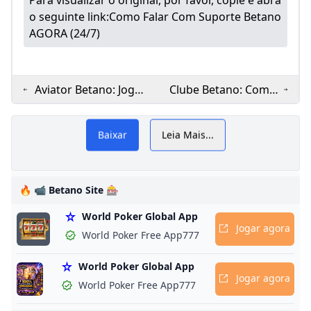
Para visualizar o original, por favor, copie e abra
o seguinte link:
Como Falar Com Suporte Betano
AGORA (24/7)
Aviator Betano: Jogo
Clube Betano: Como
Aviador Disponível
Funciona e Ganhe
A Betano é uma opção
no Cassino Online
Rodadas Grátis e
Baixar
Leia Mais...
2026
Dinheiro
S
confiável para suas apostas
esportivas! Entenda como
🔥 📹 Betano Site 🎰
a Betano Brasil funciona,
World Poker Global App
como ganhar seu bônus de
Jogar agora
World Poker Free App777
boas-vindas e mais
World Poker Global App
Jogar agora
World Poker Free App777