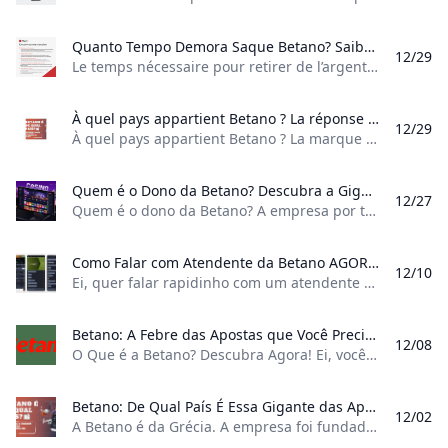
Quanto Tempo Demora Saque Betano? Saiba quanto tempo demora para sacar dinheiro da Betano com exemplos de Pix cartão e viremento bancário além dos fatores que podem influenciar o prazo.
12/29
Le temps nécessaire pour retirer de l’argent de Betano dépend surtout du moyen de paiement choisi, du niveau de vérification du compte et du moment où la demande est envoyée. Dans les meilleurs cas, surtout avec des méthodes rapides comme Pix, l’argent peut arriver en quelques secondes ou presque immédiatement. Avec d’autres moyens, comme une carte bancaire ou un virement, le délai peut être plus long et aller de 1 à 5 jours ouvrés selon la banque et le traitement interne.
À quel pays appartient Betano ? La réponse officielle Betano est une marque de paris sportifs appartenant au groupe Kaizen Gaming une entreprise grecque basée à Malte implantée dans plusieurs pays dEurope et dAmérique latine.
12/29
À quel pays appartient Betano ? La marque Betano appartient au groupe Kaizen Gaming International Limited, une entreprise de technologie de jeux d’origine grecque dont le siège opérationnel est établi à Sliema, à Malte. Kaizen Gaming a été fondée à Athènes (Grèce) et a développé d’abord la marque Stoiximan avant d’étendre ses activités à l’international sous la marque Betano. Aujourd’hui, Betano opère dans plusieurs pays d’Europe et d’Amérique latine, en s’implantant uniquement sur des marchés où elle obtient des licences locales pour fonctionner légalement.
Quem é o Dono da Betano? Descubra a Gigante das Apostas Online A Betano pertence à Kaizen Gaming International Limited (KGIL) empresa fundada em 2012 na Grécia com sede em Malta. Conheça o fundador George Daskalakis os 19 mercados globais faturamento de bilhões de euros e regulamentação no Brasil.
12/27
Quem é o dono da Betano? A empresa por trás da plataforma de apostas A Betano é propriedade da Kaizen Gaming International Limited, também conhecida como KGIL, uma empresa de tecnologia de jogos online fundada em 2012 na Grécia e que hoje opera com sede em Sliema, Malta. Essa empresa governa toda a plataforma internacional de apostas esportivas e cassino online da Betano, que está presente em 19 mercados globais, incluindo países da Europa, América e África, com o Brasil sendo um dos principais mercados.
Como Falar com Atendente da Betano AGORA! Descubra como contatar o suporte da Betano em minutos: chat ao vivo no app WhatsApp (+55 11 3957 1510) e email. Dicas pra agilizar saques e bônus sem stress.
12/10
Ei, quer falar rapidinho com um atendente da Betano? É super fácil e eles atendem 24/7 em português! Basta logar no site betano.com.br ou no app, clicar no balãozinho de chat no canto direito e pronto – em menos de 2 minutos você tá conversando.​ No WhatsApp oficial (+55 11 3957 1510), manda sua dúvida sobre saque ou conta; eles respondem em poucas horas, tipo “Oi, seu saldo tá liberado!”. Perfeito pra algo mais detalhado.
Betano: A Febre das Apostas que Você Precisa Conhecer! Betano é a top plataforma de apostas esportivas e cassino digital desde 2016. Saiba sobre seus serviços origens em Lisboa e por que atrai milhões com odds incríveis e promoções.
12/08
O Que é a Betano? Descubra Agora! Ei, você já ouviu falar da Betano? É uma plataforma top de apostas esportivas online e cassino digital que bombou na Europa desde 2016. Com sede em Lisboa, Portugal, ela tem mais de 500 funcionários e fatura dezenas de milhões por ano. Imagina apostar no seu time favorito com odds incríveis – é isso que ela entrega!contactout+1​ De Onde Veio e Para Onde Vai A Betano nasceu focada em tecnologia de ponta, criando software para apostas ao vivo superfluidas.
Betano: De Qual País É Essa Gigante das Apostas? 🔥 A Betano é da Grécia! Fundada em 2013 em Atenas a empresa hoje opera de Malta e é uma das maiores casas de apostas do mundo com 5 milhões de usuários. Saiba tudo sobre origem regulamentação no Brasil e patrocinadora do Flamengo.
12/02
A Betano é da Grécia. A empresa foi fundada em 2013 na cidade de Atenas, capital da Grécia, por uma equipe de tecnologia chamada Kaizen Gaming International Limited (KGIL). O fundador e CEO da empresa é George Daskalakis, que começou o projeto com o nome Stoiximan e depois mudou para Betano. Hoje, a Betano é uma das maiores casas de apostas do mundo, com mais de 5 milhões de usuários em diversos países como Brasil, Portugal, México, Argentina e vários países europeus.