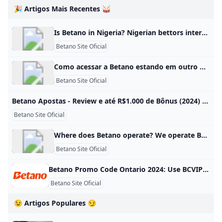
🎉 Artigos Mais Recentes 🥁
Is Betano in Nigeria? Nigerian bettors interested in mobile betting can currently use the Betano mobile site or the app. The app is tailored to the betting needs of punters in Nigeria.Sep 10, 2024
Betano Site Oficial
Como acessar a Betano estando em outro país? Atualmente, a Betano está funcionando perfeitamente nos computadores e smartphones. Em caso de problemas ao acessar a casa de apostas, verifique a sua conexão com a internet. Dessa maneira, se a Betano estiver fora do ar, entre em contato pelo e-mail de suporte para obter ajuda.
Betano Site Oficial
Betano Apostas - Review e até R$1.000 de Bônus (2024) Sim, a Betano é confiável e tem autorização do Governo Federal para atuar legalmente no Brasil, além de uma licença de funcionamento internacional. A Betano também é conhecida por patrocinar grandes times e campeonatos do Futebol brasileiro. Veja mais detalhes que comprovam sua reputação nos tópicos abaixo. Licença e Regulamentação Assim como as melhores casas de apostas do Brasil, a Betano conta com uma licença de funcionamento fornecida pela Autoridade de Jogos de Malta (MGA/CRP/152/2007) emitida em 2019.
Betano Site Oficial
Where does Betano operate? We operate Betano in Portugal, Brazil, Romania, Bulgaria, Czech Republic, Germany, Peru, Chile, Ecuador and Ontario-Canada. Of course we continue expanding aiming to step into many more markets. The journey continues! Stoiximan is our established Greek market brand.
Betano Site Oficial
Betano Promo Code Ontario 2024: Use BCVIPCA Register with our Betano promo code Ontario October 2024: BCVIPCA to unlock casino and sports bonuses. Get up to $3000 + 50 free spins or up to $500 matched!
Betano Site Oficial
😉 Artigos Populares 😏