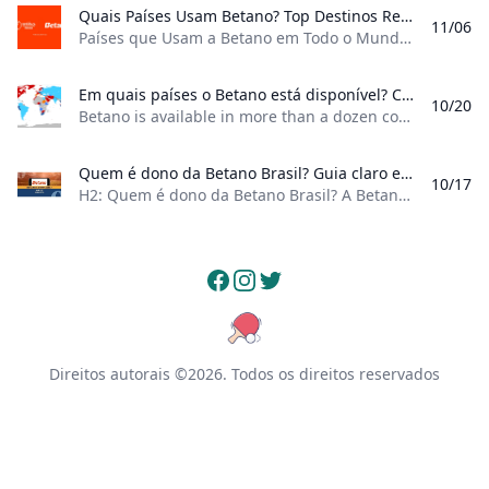
Quais Países Usam Betano? Top Destinos Revelados! Conheça os países que usam Betano: Brasil Portugal Alemanha Chile e outros. Saiba sobre licenças apps e bônus em cada mercado para apostas seguras e legais.
11/06
Países que Usam a Betano em Todo o Mundo A Betano é uma casa de apostas online muito popular, com foco em esportes como futebol, tênis e basquete. Ela opera em mais de 12 países onde as apostas são legais, sempre com licenças oficiais para proteger os usuários. Por exemplo, no Brasil, a Betano chegou em 2019 e hoje oferece bônus de boas-vindas de até R$500 para novos clientes. Destaque na Europa e América Latina Na Europa, países como Portugal, Romênia, Alemanha e Bulgária são grandes fãs da Betano.
Em quais países o Betano está disponível? Confira agora Veja em quais países o Betano está disponível incluindo Brasil Portugal Alemanha Canadá Chile Peru Nigéria e outros mercados regulados de apostas online.
10/20
Betano is available in more than a dozen countries across Europe, the Americas, and parts of Africa. In 2026, the brand operates as a licensed sportsbook and casino in tightly regulated markets, which means it follows local gambling laws in each country. For example, in Germany you can access Betano with a German license, while in Bulgaria and Romania there are separate local‑language sites and product rules. In Europe, Betano is officially licensed and active in Germany, Portugal, the United Kingdom, Bulgaria, Romania, the Czech Republic, and Denmark.
Quem é dono da Betano Brasil? Guia claro e atualizado Este guia explica quem controla a Betano Brasil destacando a Kaizen Gaming a liderança de George Daskalakis e como a operação brasileira funciona dentro de uma empresa global com exemplos de presença local e conformidade regulatória.
10/17
H2: Quem é dono da Betano Brasil? A Betano Brasil pertence ao grupo Kaizen Gaming, uma empresa internacional do setor de apostas esportivas e jogos online. Na prática, isso significa que a marca não tem um dono pessoa física no Brasil; ela faz parte de uma estrutura corporativa global, com operação local voltada ao mercado brasileiro. A empresa atua com presença em vários países, como Portugal, Grécia e Brasil, e usa a marca Betano como seu principal produto no segmento de apostas.
Facebook
Instagram
Twitter
Direitos autorais ©2026. Todos os direitos reservados