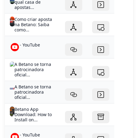
qual casa de
apostas...
Como criar aposta
na Betano: Saiba
como...
- YouTube
A Betano se torna
patrocinadora
oficial...
A Betano se torna
patrocinadora
oficial...
Betano App
Download: How to
Install on...
- YouTube